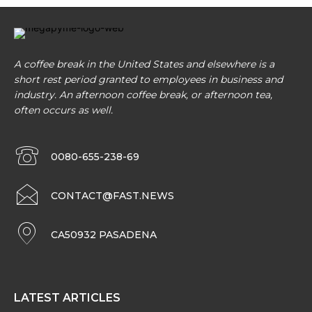
A coffee break in the United States and elsewhere is a
short rest period granted to employees in business and
industry. An afternoon coffee break, or afternoon tea,
often occurs as well.
0080-655-238-69
CONTACT@FAST.NEWS
CA50932 PASADENA
LATEST ARTICLES