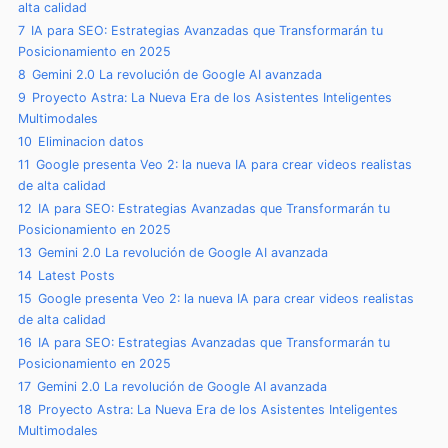
alta calidad
7
IA para SEO: Estrategias Avanzadas que Transformarán tu
Posicionamiento en 2025
8
Gemini 2.0 La revolución de Google AI avanzada
9
Proyecto Astra: La Nueva Era de los Asistentes Inteligentes
Multimodales
10
Eliminacion datos
11
Google presenta Veo 2: la nueva IA para crear videos realistas
de alta calidad
12
IA para SEO: Estrategias Avanzadas que Transformarán tu
Posicionamiento en 2025
13
Gemini 2.0 La revolución de Google AI avanzada
14
Latest Posts
15
Google presenta Veo 2: la nueva IA para crear videos realistas
de alta calidad
16
IA para SEO: Estrategias Avanzadas que Transformarán tu
Posicionamiento en 2025
17
Gemini 2.0 La revolución de Google AI avanzada
18
Proyecto Astra: La Nueva Era de los Asistentes Inteligentes
Multimodales