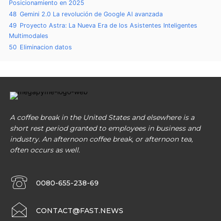
Posicionamiento en 2025
48
Gemini 2.0 La revolución de Google AI avanzada
49
Proyecto Astra: La Nueva Era de los Asistentes Inteligentes
Multimodales
50
Eliminacion datos
A coffee break in the United States and elsewhere is a
short rest period granted to employees in business and
industry. An afternoon coffee break, or afternoon tea,
often occurs as well.
0080-655-238-69
CONTACT@FAST.NEWS