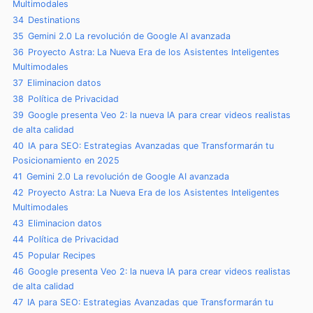
Multimodales
34
Destinations
35
Gemini 2.0 La revolución de Google AI avanzada
36
Proyecto Astra: La Nueva Era de los Asistentes Inteligentes
Multimodales
37
Eliminacion datos
38
Política de Privacidad
39
Google presenta Veo 2: la nueva IA para crear videos realistas
de alta calidad
40
IA para SEO: Estrategias Avanzadas que Transformarán tu
Posicionamiento en 2025
41
Gemini 2.0 La revolución de Google AI avanzada
42
Proyecto Astra: La Nueva Era de los Asistentes Inteligentes
Multimodales
43
Eliminacion datos
44
Política de Privacidad
45
Popular Recipes
46
Google presenta Veo 2: la nueva IA para crear videos realistas
de alta calidad
47
IA para SEO: Estrategias Avanzadas que Transformarán tu