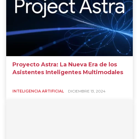
Proyecto Astra: La Nueva Era de los
Asistentes Inteligentes Multimodales
INTELIGENCIA ARTIFICIAL
DICIEMBRE 13, 2024