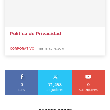
Política de Privacidad
CORPORATIVO
FEBRERO 16, 2019
0
71,458
0
Fans
Seguidores
Suscriptores