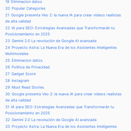
19
Eliminacion datos
20
Popular Categories
21
Google presenta Veo 2: la nueva IA para crear videos realistas
de alta calidad
22
IA para SEO: Estrategias Avanzadas que Transformarán tu
Posicionamiento en 2025
23
Gemini 2.0 La revolución de Google AI avanzada
24
Proyecto Astra: La Nueva Era de los Asistentes Inteligentes
Multimodales
25
Eliminacion datos
26
Política de Privacidad
27
Gadget Score
28
Instagram
29
Must Read Stories
30
Google presenta Veo 2: la nueva IA para crear videos realistas
de alta calidad
31
IA para SEO: Estrategias Avanzadas que Transformarán tu
Posicionamiento en 2025
32
Gemini 2.0 La revolución de Google AI avanzada
33
Proyecto Astra: La Nueva Era de los Asistentes Inteligentes