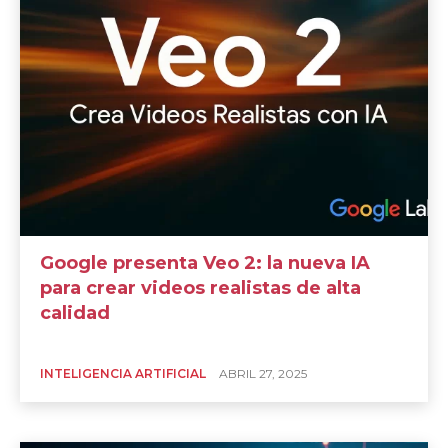
Google presenta Veo 2: la nueva IA
para crear videos realistas de alta
calidad
INTELIGENCIA ARTIFICIAL
ABRIL 27, 2025