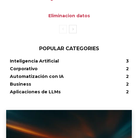
Eliminacion datos
POPULAR CATEGORIES
Inteligencia Artificial
3
Corporativo
2
Automatización con IA
2
Business
2
Aplicaciones de LLMs
2