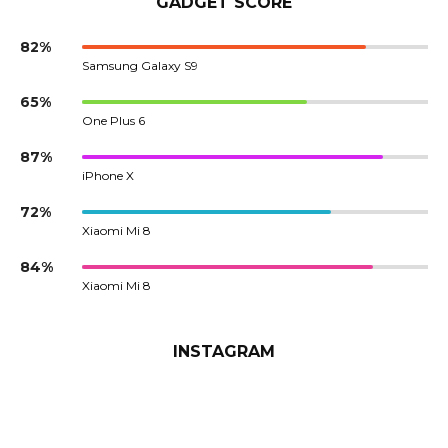
GADGET SCORE
82%
Samsung Galaxy S9
65%
One Plus 6
87%
iPhone X
72%
Xiaomi Mi 8
84%
Xiaomi Mi 8
INSTAGRAM