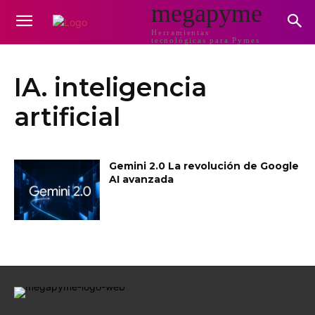
megapyme
Herramientas
tecnológicas para Pymes
IA. inteligencia
artificial
Gemini 2.0 La revolución de Google
AI avanzada