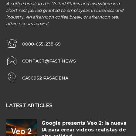
A coffee break in the United States and elsewhere is a
short rest period granted to employees in business and
industry. An afternoon coffee break, or afternoon tea,
often occurs as well.
0080-655-238-69
CONTACT@FAST.NEWS
CA50932 PASADENA
LATEST ARTICLES
Google presenta Veo 2: la nueva
IA para crear videos realistas de