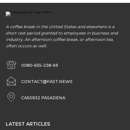
A coffee break in the United States and elsewhere is a
short rest period granted to employees in business and
industry. An afternoon coffee break, or afternoon tea,
often occurs as well.
0080-655-238-69
CONTACT@FAST.NEWS
CA50932 PASADENA
LATEST ARTICLES